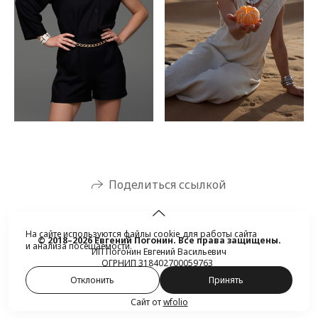
Поделиться ссылкой
На сайте используются файлы cookie для работы сайта
© 2018–2026 Евгений Погонин. Все права защищены.
и анализа посещаемости.
ИП Погонин Евгений Васильевич
ОГРНИП 318402700059763
Отклонить
Принять
Сайт от
wfolio