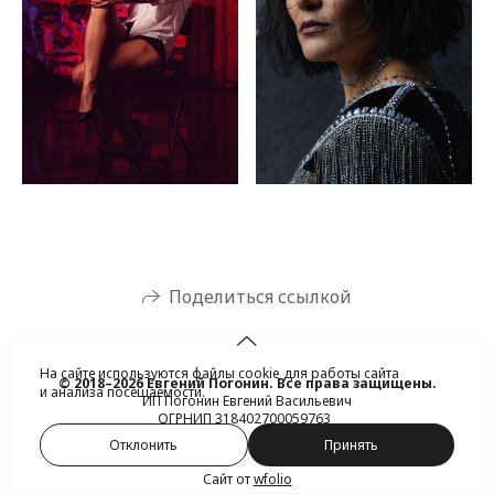
Поделиться ссылкой
На сайте используются файлы cookie для работы сайта
© 2018–2026 Евгений Погонин. Все права защищены.
и анализа посещаемости.
ИП Погонин Евгений Васильевич
ОГРНИП 318402700059763
Отклонить
Принять
Сайт от
wfolio