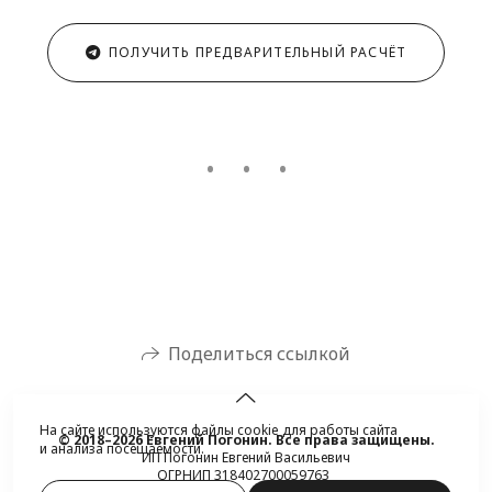
ПОЛУЧИТЬ ПРЕДВАРИТЕЛЬНЫЙ РАСЧЁТ
Поделиться ссылкой
На сайте используются файлы cookie для работы сайта
© 2018–2026 Евгений Погонин. Все права защищены.
и анализа посещаемости.
ИП Погонин Евгений Васильевич
ОГРНИП 318402700059763