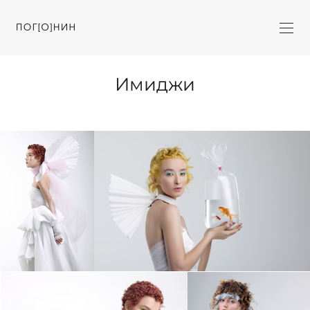
Имиджи