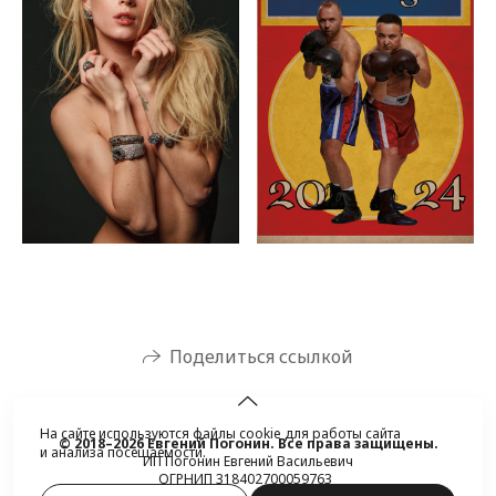
Поделиться ссылкой
На сайте используются файлы cookie для работы сайта
© 2018–2026 Евгений Погонин. Все права защищены.
и анализа посещаемости.
ИП Погонин Евгений Васильевич
ОГРНИП 318402700059763