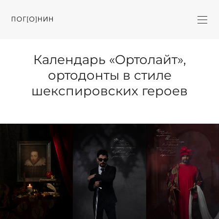
Календарь «Ортолайт»,
ортодонты в стиле
шекспировских героев